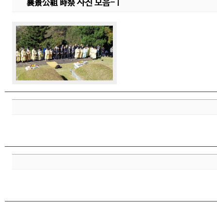
襄景公祖 時祭 사진 모음-1