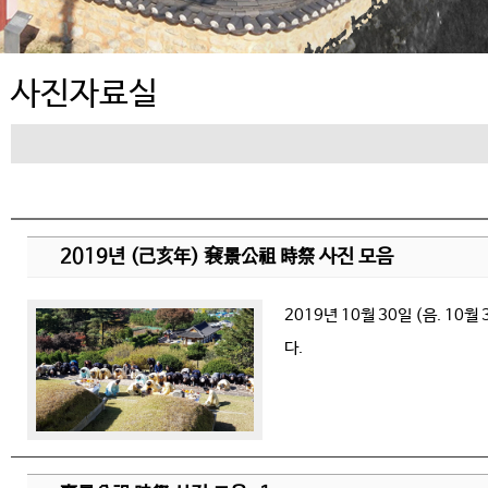
사진자료실
2019년 (己亥年) 㐮景公祖 時祭 사진 모음
2019년 10월 30일 (음. 1
다.